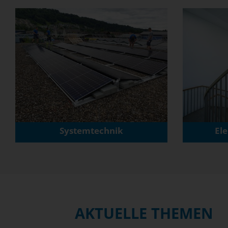
Systemtechnik
El
AKTUELLE THEMEN