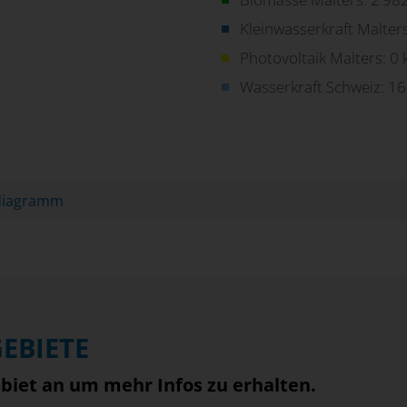
Kleinwasserkraft Malter
Photovoltaik Malters:
0
Wasserkraft Schweiz:
16
ndiagramm
EBIETE
biet an um mehr Infos zu erhalten.