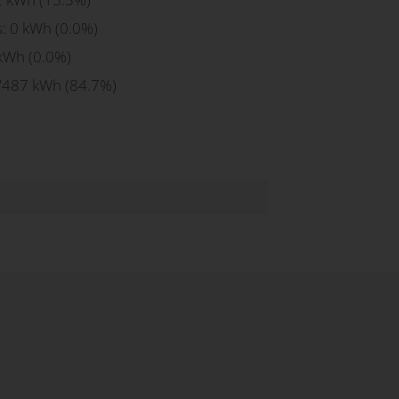
s:
0
kWh (
0.0
%)
kWh (
0.0
%)
'487
kWh (
84.7
%)