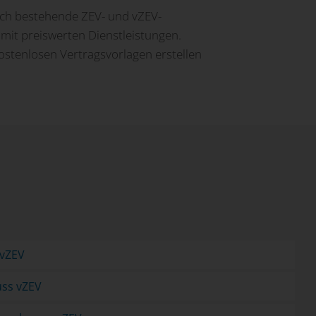
lich bestehende ZEV- und vZEV-
mit preiswerten Dienstleistungen.
ostenlosen Vertragsvorlagen erstellen
 vZEV
ss vZEV