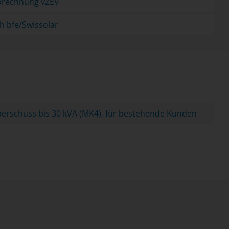
Abrechnung vZEV
h bfe/Swissolar
erschuss bis 30 kVA (MK4), für bestehende Kunden