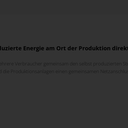
zierte Energie am Ort der Produktion direkt
hrere Verbraucher gemeinsam den selbst produzierten Str
nd die Produktionsanlagen einen gemeinsamen Netzanschluss