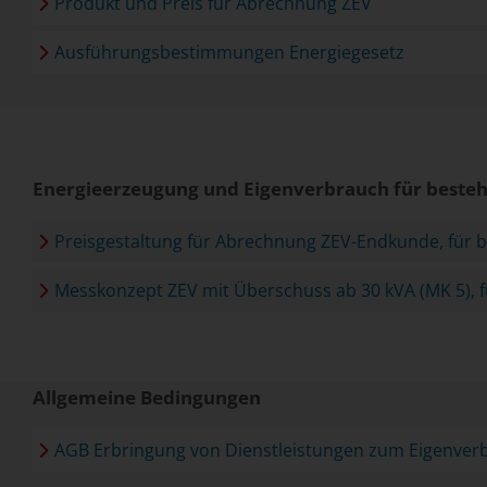
Produkt und Preis für Abrechnung ZEV
Ausführungsbestimmungen Energiegesetz
Energieerzeugung und Eigenverbrauch für besteh
Preisgestaltung für Abrechnung ZEV-Endkunde, für
Messkonzept ZEV mit Überschuss ab 30 kVA (MK 5),
Allgemeine Bedingungen
AGB Erbringung von Dienstleistungen zum Eigenver