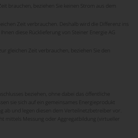
n Zeit brauchen, beziehen Sie keinen Strom aus dem
leichen Zeit verbrauchen. Deshalb wird die Differenz ins
 Ihnen diese Rücklieferung von Steiner Energie AG
 zur gleichen Zeit verbrauchen, beziehen Sie den
schlusses beziehen, ohne dabei das öffentliche
sen sie sich auf ein gemeinsames Energieprodukt
ag ab und legen diesen dem Verteilnetzbetreiber vor.
mittels Messung oder Aggregatbildung (virtueller