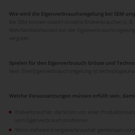
Wie wird die Eigenverbrauchsregelung bei SEM um
Bei SEM können sowohl einzelne Endverbraucher (z. B. 
Mehrfamilienhauses) von der Eigenverbrauchsregelung p
vergütet.
Spielen für den Eigenverbrauch Grösse und Technol
Nein. Eine Eigenverbrauchsregelung ist technologieunab
Welche Voraussetzungen müssen erfüllt sein, dam
Endverbraucher, die Strom von einer Produktionsanl
vom Eigenverbrauch profitieren.
Wenn mehrere Energieverbraucher gemeinsam vom Ei