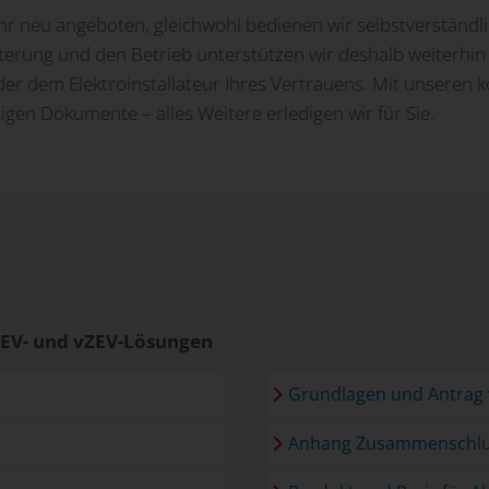
hr neu angeboten, gleichwohl bedienen wir selbstverständ
terung und den Betrieb unterstützen wir deshalb weiterhin 
er dem Elektroinstallateur Ihres Vertrauens. Mit unseren k
gen Dokumente – alles Weitere erledigen wir für Sie.
ZEV- und vZEV-Lösungen
Grundlagen und Antrag
Anhang Zusammenschlu