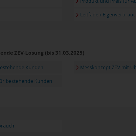
Produkt und Preis für 
Leitfaden Eigenverbrauc
ende ZEV-Lösung (bis 31.03.2025)
 bestehende Kunden
Messkonzept ZEV mit Üb
 für bestehende Kunden
brauch