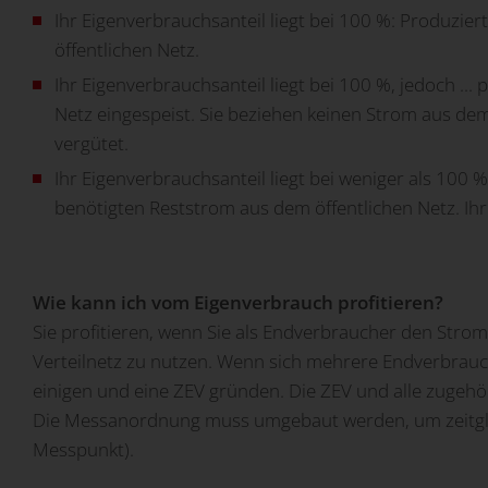
Ihr Eigenverbrauchsanteil liegt bei 100 %: Produzier
öffentlichen Netz.
Ihr Eigenverbrauchsanteil liegt bei 100 %, jedoch ...
Netz eingespeist. Sie beziehen keinen Strom aus dem
vergütet.
Ihr Eigenverbrauchsanteil liegt bei weniger als 100 
benötigten Reststrom aus dem öffentlichen Netz. Ihr
Wie kann ich vom Eigenverbrauch profitieren?
Sie profitieren, wenn Sie als Endverbraucher den Stro
Verteilnetz zu nutzen. Wenn sich mehrere Endverbrau
einigen und eine ZEV gründen. Die ZEV und alle zugehör
Die Messanordnung muss umgebaut werden, um zeitglei
Messpunkt).