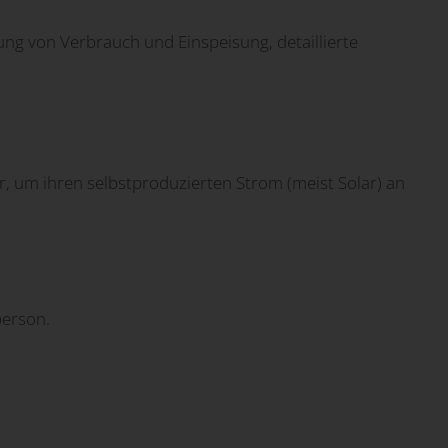
g von Verbrauch und Einspeisung, detaillierte
 um ihren selbstproduzierten Strom (meist Solar) an
person.