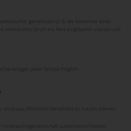
ndverbraucher gemeinsam (z. B. die Bewohner eines
cht verbrauchte Strom ins Netz eingespeist und von uns
nd bei Anlagen jeder Grösse möglich.
?
 ohne das öffentliche Verteilnetz zu nutzen, können
ner Verbrauchsgemeinschaft zusammenschliessen