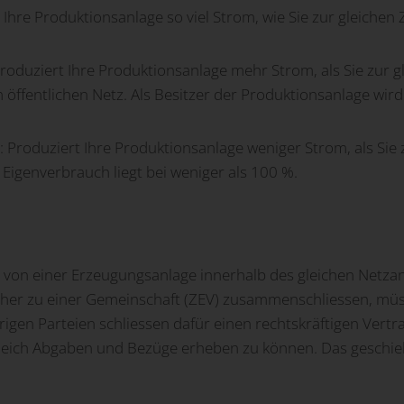
t Ihre Produktionsanlage so viel Strom, wie Sie zur gleiche
 produziert Ihre Produktionsanlage mehr Strom, als Sie zur g
 öffentlichen Netz. Als Besitzer der Produktionsanlage wird
%: Produziert Ihre Produktionsanlage weniger Strom, als Sie
 Eigenverbrauch liegt bei weniger als 100 %.
m von einer Erzeugungsanlage innerhalb des gleichen Netzan
cher zu einer Gemeinschaft (ZEV) zusammenschliessen, müs
igen Parteien schliessen dafür einen rechtskräftigen Vertr
ch Abgaben und Bezüge erheben zu können. Das geschieht 