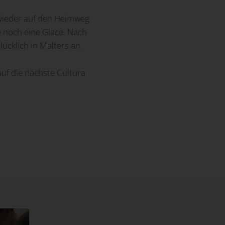
 wieder auf den Heimweg
e noch eine Glace. Nach
ücklich in Malters an.
auf die nächste Cultura